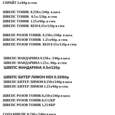
КЕЛТО
СПРАЙТ 2л/6бр в стек
ШВЕПС ТОНИК 0.250л./24бр в каса
БАЛДАРАН
ШВЕПС ТОНИК 0.5л./12бр. в стек
ШВЕПС ТОНИК 1.25л/6бр. в стек
ВЕЛИНГРАД
ШВЕПС ТОНИК КЕН 0.33л/12бр в стек
ШВЕПС РОЗОВ ТОНИК 0.250л./24бр в каса
НАТУРАЛНИ СОКОВЕ
ШВЕПС РОЗОВ ТОНИК 1.25л/6бр. в стек
ШВЕПС РОЗОВ ТОНИК КЕН 0.33л/12бр в стек
КАПИ
ШВЕПС МАНДАРИНА 0.250л. /24бр в каса
ФЛОРИНА
ШВЕПС МАНДАРИНА 1.25л. /6бр. в стек
ШВЕПС МАНДАРИНА 0.5л/12бр
КУИНС
ШВЕПС БИТЕР ЛИМОН КЕН 0.33/6бр
ШВЕПС БИТЕР ЛИМОН 0.250л/24бр в каса
ДРУГИ
ШВЕПС БИТЕР ЛИМОН 1.25л/6бр в стек
КОНТАКТИ
ШВЕПС РОЗОВ ТОНИК 0,250л/24бр в каса
ШВЕПС РОЗОВ ТОНИК 0,5/12БР
ШВЕПС РОЗОВ ТОНИК 1,25/6БР
СОДА КИНЛИ 0.250л./24бр в каса